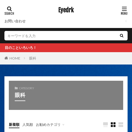
Eyedrk
お問い合わせ
目のこといろいろ！
眼科
HOME
CATEGORY
眼科
新着順
人気順
お勧めカテゴリ