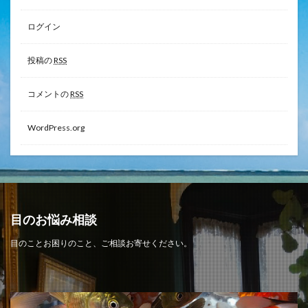
ログイン
投稿の
RSS
コメントの
RSS
WordPress.org
目のお悩み相談
目のことお困りのこと、ご相談お寄せください。