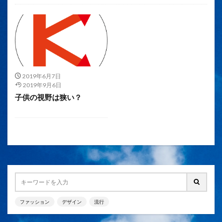
未分類
2019年6月7日
2019年9月6日
子供の視野は狭い？
ファッション
デザイン
流行